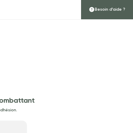
Besoin d’aide ?
Combattant
dhésion.