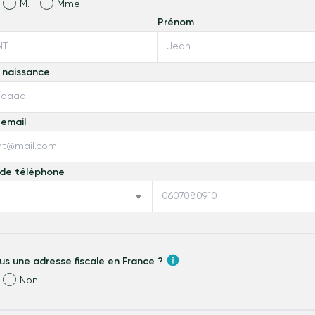
M.
Mme
Prénom
 naissance
 email
de téléphone
us une adresse fiscale en France ?
Non