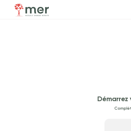
Démarrez 
Complét