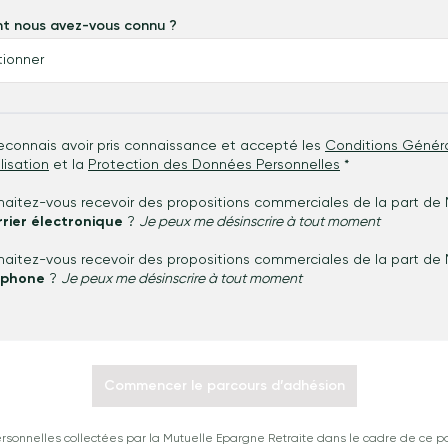
 nous avez-vous connu ?
econnais avoir pris connaissance et accepté les
Conditions Génér
ilisation
et la
Protection des Données Personnelles
*
aitez-vous recevoir des propositions commerciales de la part de
rier électronique
?
Je peux me désinscrire à tout moment
aitez-vous recevoir des propositions commerciales de la part de
éphone
?
Je peux me désinscrire à tout moment
Commencer le parcours d’adhésion
sonnelles collectées par la Mutuelle Epargne Retraite dans le cadre de ce pa